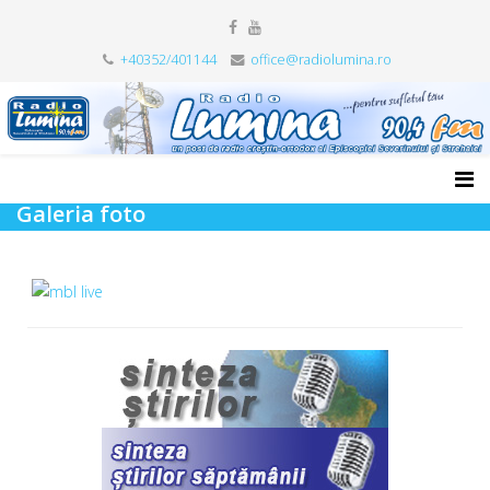
+40352/401144
office@radiolumina.ro
Galeria foto