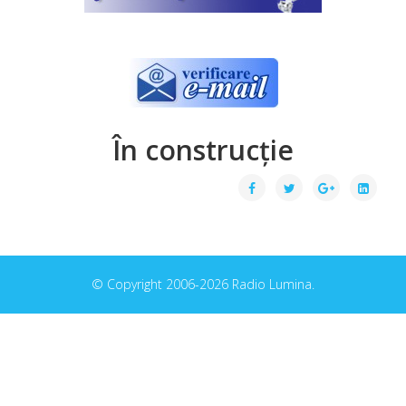
În construcție
© Copyright 2006-2026 Radio Lumina.